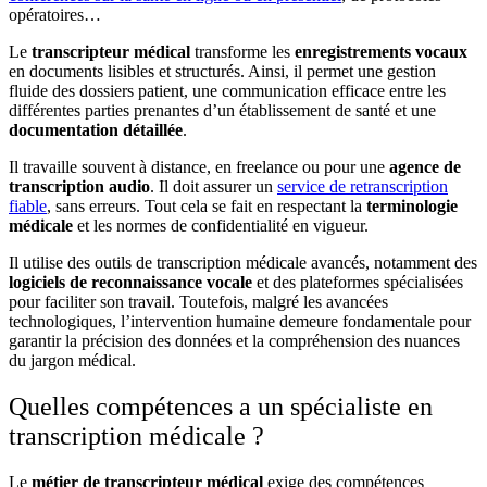
opératoires…
Le
transcripteur médical
transforme les
enregistrements vocaux
en documents lisibles et structurés. Ainsi, il permet une gestion
fluide des dossiers patient, une communication efficace entre les
différentes parties prenantes d’un établissement de santé et une
documentation détaillée
.
Il travaille souvent à distance, en freelance ou pour une
agence de
transcription audio
. Il doit assurer un
service de retranscription
fiable
, sans erreurs. Tout cela se fait en respectant la
terminologie
médicale
et les normes de confidentialité en vigueur.
Il utilise des outils de transcription médicale avancés, notamment des
logiciels de reconnaissance vocale
et des plateformes spécialisées
pour faciliter son travail. Toutefois, malgré les avancées
technologiques, l’intervention humaine demeure fondamentale pour
garantir la précision des données et la compréhension des nuances
du jargon médical.
Quelles compétences a un spécialiste en
transcription médicale ?
Le
métier de transcripteur médical
exige des compétences