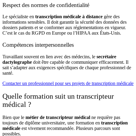
Respect des normes de confidentialité
Le spécialiste en
transcription médicale à distance
gère des
informations sensibles. Il doit garantir la sécurité des données des
dossiers patients et se conformer aux réglementations en vigueur.
C’est le cas du RGPD en Europe ou l’HIPAA aux États-Unis.
Compétences interpersonnelles
Travaillant souvent en lien avec des médecins, le
secrétaire
dactylographe
doit être capable de communiquer efficacement. Il
sait s’adapter aux exigences spécifiques de chaque professionnel de
santé.
Contacter un professionnel pour ses projets de transcription médicale
Quelle formation suit un transcripteur
médical ?
Bien que le
métier de transcripteur médical
ne requière pas
toujours de diplôme universitaire, une formation en
transcription
médicale
est vivement recommandée. Plusieurs parcours sont
possibles.