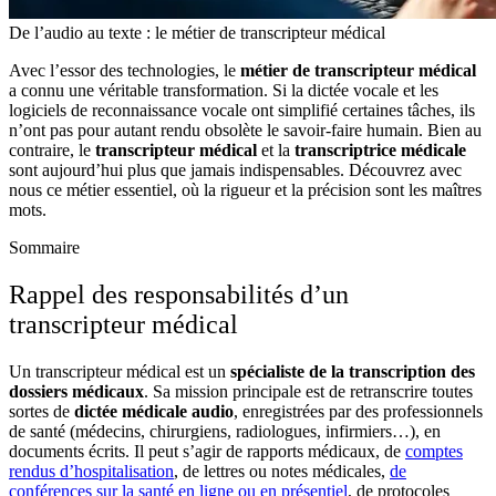
De l’audio au texte : le métier de transcripteur médical
Avec l’essor des technologies, le
métier de transcripteur médical
a connu une véritable transformation. Si la dictée vocale et les
logiciels de reconnaissance vocale ont simplifié certaines tâches, ils
n’ont pas pour autant rendu obsolète le savoir-faire humain.
Bien au
contraire, le
transcripteur médical
et la
transcriptrice médicale
sont aujourd’hui plus que jamais indispensables. Découvrez avec
nous ce métier essentiel, où la rigueur et la précision sont les maîtres
mots.
Sommaire
Rappel des responsabilités d’un
transcripteur médical
Un transcripteur médical est un
spécialiste de la
transcription des
dossiers médicaux
. Sa mission principale est de retranscrire toutes
sortes de
dictée médicale audio
, enregistrées par des professionnels
de santé (médecins, chirurgiens, radiologues, infirmiers…), en
documents écrits. Il peut s’agir de rapports médicaux, de
comptes
rendus d’hospitalisation
, de lettres ou notes médicales,
de
conférences sur la santé en ligne ou en présentiel
, de protocoles