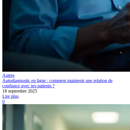
Autres
Autodiagnostic en ligne : comment maintenir une relation de
confiance avec ses patients ?
18 septembre 2025
Lire plus
0