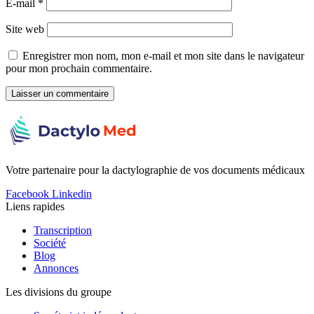
E-mail
*
Site web
Enregistrer mon nom, mon e-mail et mon site dans le navigateur
pour mon prochain commentaire.
Votre partenaire pour la dactylographie de vos documents médicaux
Facebook
Linkedin
Liens rapides
Transcription
Société
Blog
Annonces
Les divisions du groupe