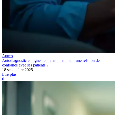
Autres
Autodiagnostic en ligne : comment maintenir une relation de
confiance avec ses patients ?
18 septembre 2025
Lire plus
0