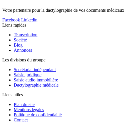
Votre partenaire pour la dactylographie de vos documents médicaux
Facebook
Linkedin
Liens rapides
Transcription
Société
Blog
Annonces
Les divisions du groupe
Secrétariat indépendant
Saisie juridique
Saisie audio immobilière
Dactylographie médicale
Liens utiles
Plan du site
Mentions légales
Politique de confidentialité
Contact