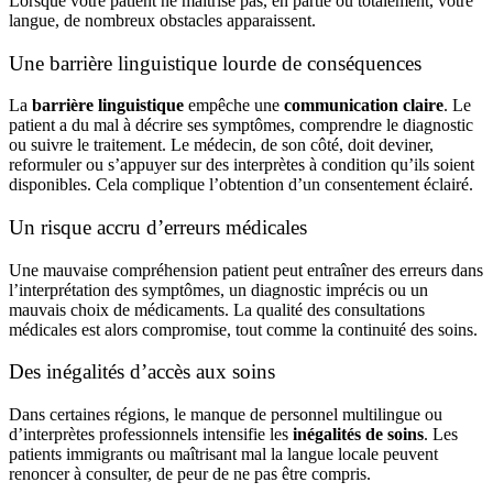
Lorsque votre patient ne maîtrise pas, en partie ou totalement, votre
langue, de nombreux obstacles apparaissent.
Une barrière linguistique lourde de conséquences
La
barrière linguistique
empêche une
communication claire
. Le
patient a du mal à décrire ses symptômes, comprendre le diagnostic
ou suivre le traitement. Le médecin, de son côté, doit deviner,
reformuler ou s’appuyer sur des interprètes à condition qu’ils soient
disponibles. Cela complique l’obtention d’un consentement éclairé.
Un risque accru d’erreurs médicales
Une mauvaise compréhension patient peut entraîner des erreurs dans
l’interprétation des symptômes, un diagnostic imprécis ou un
mauvais choix de médicaments. La qualité des consultations
médicales est alors compromise, tout comme la continuité des soins.
Des inégalités d’accès aux soins
Dans certaines régions, le manque de personnel multilingue ou
d’interprètes professionnels intensifie les
inégalités de soins
. Les
patients immigrants ou maîtrisant mal la langue locale peuvent
renoncer à consulter, de peur de ne pas être compris.