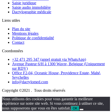
Saisie juridique
Saisie audio immobilière
Dactylographie médicale
Liens utiles
Plan du site
Mentions légales
Politique de confidentialité
Contact
Coordonnées
+32 471 295 347 (appel gratuit via WhatsApp)
Avenue Pasteur 6/H à 1300 Wavre, Belgique (Uniquement
sur RDV)
Office F2-04, Oceanic House, Providence Estate, Mahé,
Seychelles
info@dactylomed.com
Copyright ©2021 . Tous droits réservés
Nous utilisons des cookies pour vous garantir la meilleure
expérience sur notre site web. Si vous continuez à utiliser ce site,
nous supposerons que vous en êtes satisfait.
OK