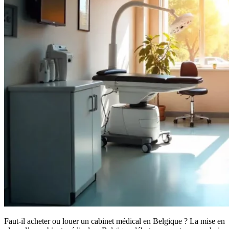
Faut-il acheter ou louer un cabinet médical en Belgique ? La mise en