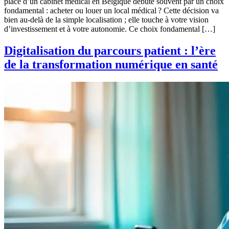
place d’un cabinet médical en Belgique débute souvent par un choix
fondamental : acheter ou louer un local médical ? Cette décision va
bien au-delà de la simple localisation ; elle touche à votre vision
d’investissement et à votre autonomie. Ce choix fondamental […]
Digitalisation du parcours patient : l’ère
de la transformation numérique en santé