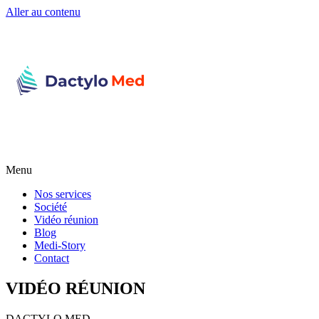
Aller au contenu
Menu
Nos services
Société
Vidéo réunion
Blog
Medi-Story
Contact
VIDÉO RÉUNION
DACTYLO
MED