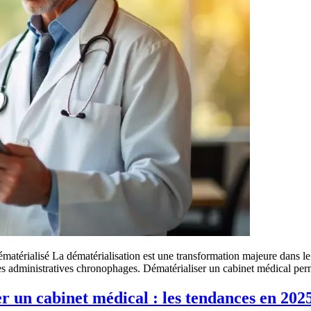
ématérialisé La dématérialisation est une transformation majeure dans l
ches administratives chronophages. Dématérialiser un cabinet médical pe
r un cabinet médical : les tendances en 202