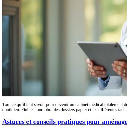
Tout ce qu’il faut savoir pour devenir un cabinet médical totalement d
quotidien. Fini les innombrables dossiers papier et les différentes tâ
Astuces et conseils pratiques pour aménage