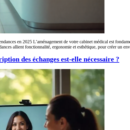
 tendances en 2025 L’aménagement de votre cabinet médical est fondame
endances allient fonctionnalité, ergonomie et esthétique, pour créer un e
iption des échanges est-elle nécessaire ?