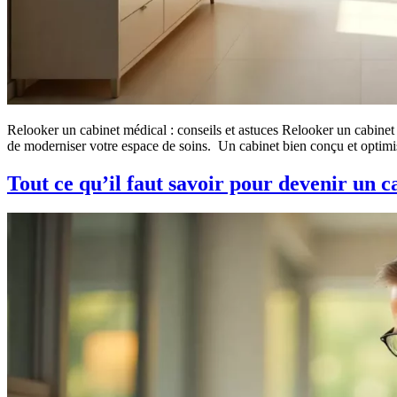
Relooker un cabinet médical : conseils et astuces Relooker un cabinet 
de moderniser votre espace de soins. Un cabinet bien conçu et optimisé
Tout ce qu’il faut savoir pour devenir un 