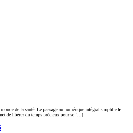
e monde de la santé. Le passage au numérique intégral simplifie le
rmet de libérer du temps précieux pour se […]
5