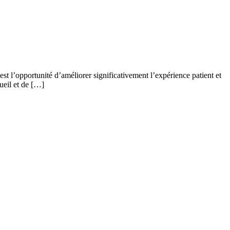
st l’opportunité d’améliorer significativement l’expérience patient et
ueil et de […]