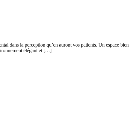
ntal dans la perception qu’en auront vos patients. Un espace bien
nvironnement élégant et […]