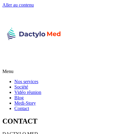
Aller au contenu
Menu
Nos services
Société
Vidéo réunion
Blog
Medi-Story
Contact
CONTACT
DACTYLO
MED