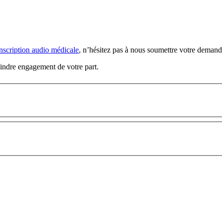
anscription audio médicale
, n’hésitez pas à nous soumettre votre demande
oindre engagement de votre part.