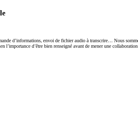
le
mande d’informations, envoi de fichier audio à transcrire… Nous sommes
en l’importance d’être bien renseigné avant de mener une collaboration