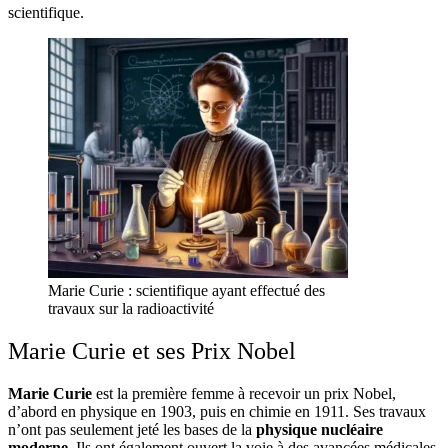
scientifique.
Marie Curie : scientifique ayant effectué des
travaux sur la radioactivité
Marie Curie et ses Prix Nobel
Marie Curie
est la première femme à recevoir un prix Nobel,
d’abord en physique en 1903, puis en chimie en 1911. Ses travaux
n’ont pas seulement jeté les bases de la
physique nucléaire
moderne
. Ils ont également ouvert la voie à des avancées médicales