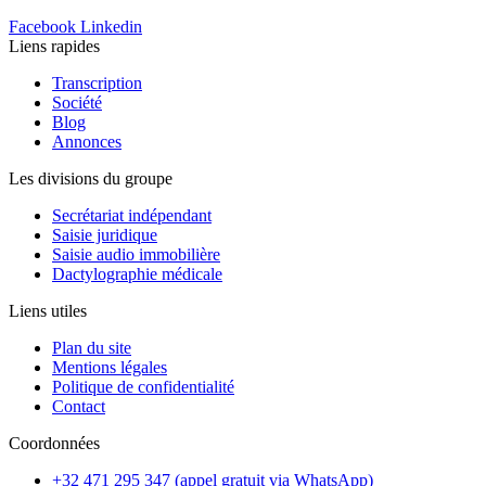
Facebook
Linkedin
Liens rapides
Transcription
Société
Blog
Annonces
Les divisions du groupe
Secrétariat indépendant
Saisie juridique
Saisie audio immobilière
Dactylographie médicale
Liens utiles
Plan du site
Mentions légales
Politique de confidentialité
Contact
Coordonnées
+32 471 295 347 (appel gratuit via WhatsApp)