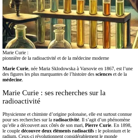
Marie Curie :
pionnière de la radioactivité et de la médecine moderne
Marie Curie
, née Maria Sklodowska à Varsovie en 1867, est l’une
des figures les plus marquantes de l’histoire des
sciences
et de la
médecine
.
Marie Curie : ses recherches sur la
radioactivité
Physicienne et chimiste d’origine polonaise, elle est surtout connue
pour ses recherches sur la
radioactivité
. Il s’agit d’un phénomène
qu’elle a découvert aux côtés de son mari,
Pierre Curie
. En 1898,
le couple
découvre deux éléments radioactifs :
le polonium et le
radium. Ceux-ci révolutionnent considérablement le monde