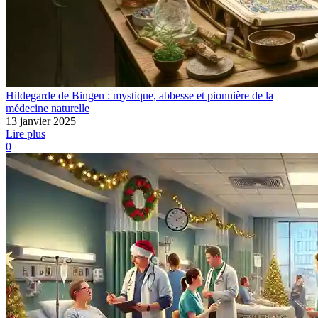
Hildegarde de Bingen : mystique, abbesse et pionnière de la
médecine naturelle
13 janvier 2025
Lire plus
0