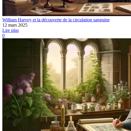
William Harvey et la découverte de la circulation sanguine
12 mars 2025
Lire plus
0