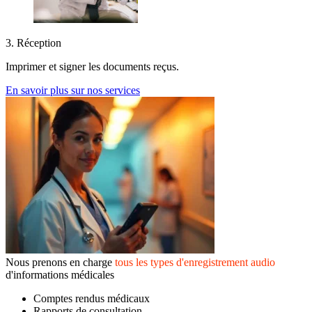
3. Réception
Imprimer et signer les documents reçus.
En savoir plus sur nos services
Nous prenons en charge
tous les types d'enregistrement audio
d'informations médicales
Comptes rendus médicaux
Rapports de consultation