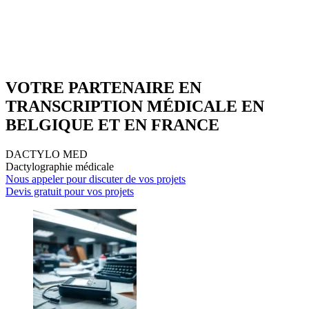
VOTRE PARTENAIRE EN
TRANSCRIPTION MÉDICALE EN
BELGIQUE ET EN FRANCE
DACTYLO
MED
Dactylographie médicale
Nous appeler pour discuter de vos projets
Devis gratuit pour vos projets