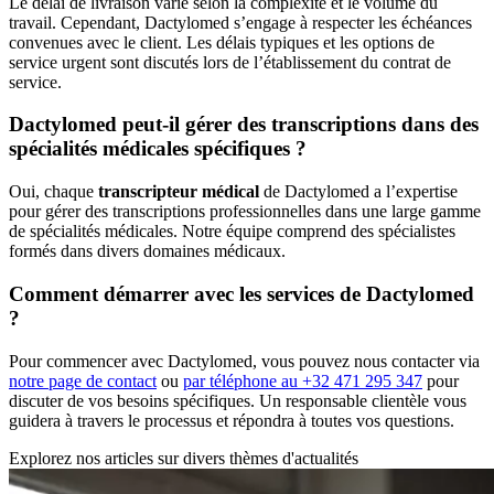
Le délai de livraison varie selon la complexité et le volume du
travail. Cependant, Dactylomed s’engage à respecter les échéances
convenues avec le client. Les délais typiques et les options de
service urgent sont discutés lors de l’établissement du contrat de
service.
Dactylomed peut-il gérer des transcriptions dans des
spécialités médicales spécifiques ?
Oui, chaque
transcripteur médical
de Dactylomed a l’expertise
pour gérer des transcriptions professionnelles dans une large gamme
de spécialités médicales. Notre équipe comprend des spécialistes
formés dans divers domaines médicaux.
Comment démarrer avec les services de Dactylomed
?
Pour commencer avec Dactylomed, vous pouvez nous contacter via
notre page de contact
ou
par téléphone au +32 471 295 347
pour
discuter de vos besoins spécifiques. Un responsable clientèle vous
guidera à travers le processus et répondra à toutes vos questions.
Explorez nos articles sur divers thèmes d'actualités