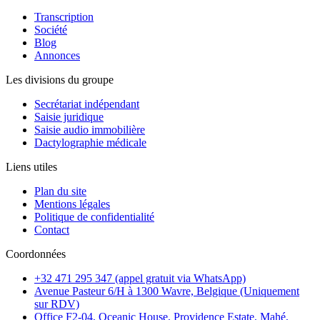
Transcription
Société
Blog
Annonces
Les divisions du groupe
Secrétariat indépendant
Saisie juridique
Saisie audio immobilière
Dactylographie médicale
Liens utiles
Plan du site
Mentions légales
Politique de confidentialité
Contact
Coordonnées
+32 471 295 347 (appel gratuit via WhatsApp)
Avenue Pasteur 6/H à 1300 Wavre, Belgique (Uniquement
sur RDV)
Office F2-04, Oceanic House, Providence Estate, Mahé,