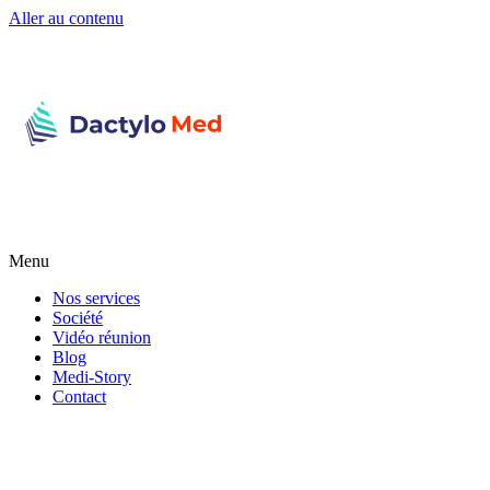
Aller au contenu
Menu
Nos services
Société
Vidéo réunion
Blog
Medi-Story
Contact