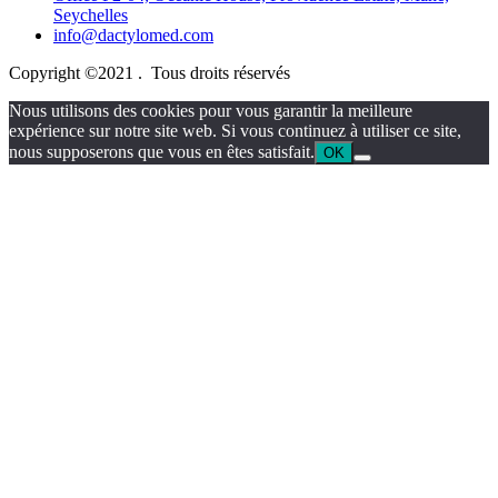
Seychelles
info@dactylomed.com
Copyright ©2021 . Tous droits réservés
Nous utilisons des cookies pour vous garantir la meilleure
expérience sur notre site web. Si vous continuez à utiliser ce site,
nous supposerons que vous en êtes satisfait.
OK