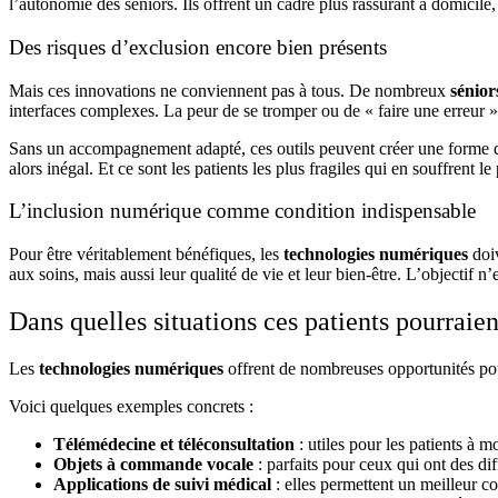
l’autonomie des seniors. Ils offrent un cadre plus rassurant à domicile,
Des risques d’exclusion encore bien présents
Mais ces innovations ne conviennent pas à tous. De nombreux
sénior
interfaces complexes. La peur de se tromper ou de « faire une erreur » e
Sans un accompagnement adapté, ces outils peuvent créer une forme de
alors inégal. Et ce sont les patients les plus fragiles qui en souffrent le 
L’inclusion numérique comme condition indispensable
Pour être véritablement bénéfiques, les
technologies numériques
doi
aux soins, mais aussi leur qualité de vie et leur bien-être. L’objectif n
Dans quelles situations ces patients pourraient
Les
technologies numériques
offrent de nombreuses opportunités pour
Voici quelques exemples concrets :
Télémédecine et téléconsultation
: utiles pour les patients à m
Objets à commande vocale
: parfaits pour ceux qui ont des dif
Applications de suivi médical
: elles permettent un meilleur c