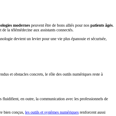
nologies modernes
peuvent être de bons alliés pour nos
patients âgés
.
t de la télémédecine aux assistants connectés.
logie devient un levier pour une vie plus épanouie et sécurisée,
ndus et obstacles concrets, le rôle des outils numériques reste à
les fluidifient, en outre, la communication avec les professionnels de
re bien conçus,
les outils et systèmes numériques
renforcent aussi