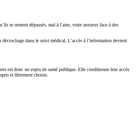
 qu’ils se sentent dépassés, mal à l’aise, voire anxieux face à des
décrochage dans le suivi médical. L’accès à l’information devient
ors est donc un enjeu de santé publique. Elle conditionne leur accès
mpris et librement choisis.