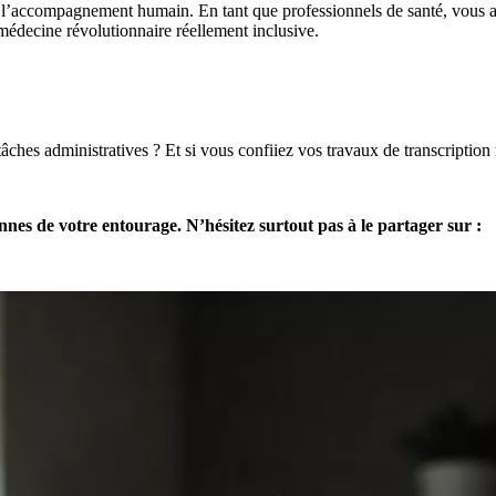
e l’accompagnement humain. En tant que professionnels de santé, vous av
médecine révolutionnaire réellement inclusive.
s tâches administratives ? Et si vous confiiez vos travaux de transc
nnes de votre entourage. N’hésitez surtout pas à le partager sur :