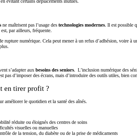
 en évitant certains déplacements inutiles.
s
ne maîtrisent pas l’usage des
technologies modernes
. Il est possible
st, par ailleurs, fréquente.
 rupture numérique. Cela peut mener à un refus d’adhésion, voire à un 
plus.
vent s’adapter aux
besoins des seniors
.
L’inclusion numérique des séni
’est pas d’imposer des écrans, mais d’introduire des outils utiles, bien co
 en tirer profit ?
 améliorer le quotidien et la santé des aînés.
obilité réduite ou éloignés des centres de soins
ficultés visuelles ou manuelles
ontrôle de la tension, du diabète ou de la prise de médicaments