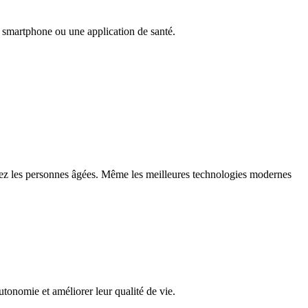
n smartphone ou une application de santé.
 chez les personnes âgées. Même les meilleures technologies modernes
.
utonomie et améliorer leur qualité de vie.