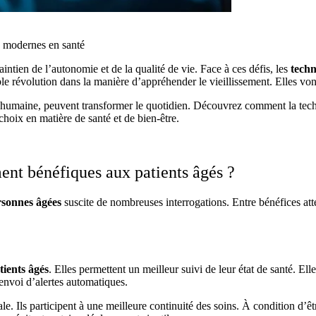
es modernes en santé
ien de l’autonomie et de la qualité de vie. Face à ces défis, les
tech
le révolution dans la manière d’appréhender le vieillissement. Elles von
umaine, peuvent transformer le quotidien. Découvrez comment la techno
hoix en matière de santé et de bien-être.
ent bénéfiques aux patients âgés ?
rsonnes âgées
suscite de nombreuses interrogations. Entre bénéfices atte
tients âgés
. Elles permettent un meilleur suivi de leur état de santé. El
’envoi d’alertes automatiques.
e. Ils participent à une meilleure continuité des soins.
À condition d’êt