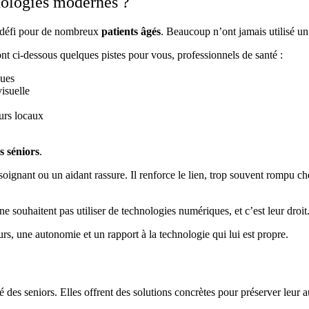
hnologies modernes ?
 défi pour de nombreux
patients âgés
. Beaucoup n’ont jamais utilisé u
dont ci-dessous quelques pistes pour vous, professionnels de santé :
ques
isuelle
urs locaux
s séniors
.
soignant ou un aidant rassure. Il renforce le lien, trop souvent rompu
 ne souhaitent pas utiliser de technologies numériques, et c’est leur droit
s, une autonomie et un rapport à la technologie qui lui est propre.
 des seniors. Elles offrent des solutions concrètes pour préserver leur a