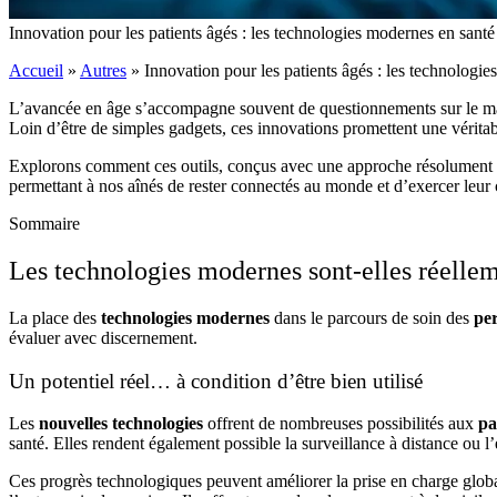
Innovation pour les patients âgés : les technologies modernes en santé
Accueil
»
Autres
»
Innovation pour les patients âgés : les technologi
L’avancée en âge s’accompagne souvent de questionnements sur le maint
Loin d’être de simples gadgets, ces innovations promettent une véritab
Explorons comment ces outils, conçus avec une approche résolument h
permettant à nos aînés de rester connectés au monde et d’exercer leur c
Sommaire
Les technologies modernes sont-elles réellem
La place des
technologies modernes
dans le parcours de soin des
pe
évaluer avec discernement.
Un potentiel réel… à condition d’être bien utilisé
Les
nouvelles technologies
offrent de nombreuses possibilités aux
pa
santé. Elles rendent également possible la surveillance à distance ou l
Ces progrès technologiques peuvent améliorer la prise en charge global