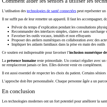
Comment aider les séniors à utiliser les tec
L’
utilisation des
technologies de santé connectées
peut représenter un
Il ne suffit pas de leur remettre un appareil. Il faut les accompagner, 
Prévoir du temps d’explication pendant les consultations physi
Recommander des interfaces simples, claires et sans surcharge v
Favoriser les outils vocaux, intuitifs et non effrayants
Proposer des ateliers numériques en collaboration avec des acte
Impliquer les aidants familiaux dans la prise en main des outils
Ce soutien est indispensable pour favoriser l’
inclusion numérique de
La
présence humaine
reste primordiale. Un contact régulier avec un 
ne remplaceront jamais ce lien. Elles doivent venir en complément.
Il est aussi essentiel de respecter les choix du patient. Certains séniors
L’approche doit être personnalisée. Chaque personne âgée a un parcour
En conclusion
Les technologies modernes ont un fort potentiel pour améliorer la santé