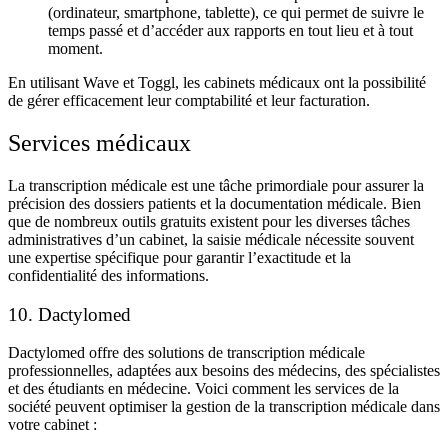
(ordinateur, smartphone, tablette), ce qui permet de suivre le
temps passé et d’accéder aux rapports en tout lieu et à tout
moment.
En utilisant
Wave et Toggl, les cabinets médicaux
ont la possibilité
de gérer efficacement leur comptabilité et leur facturation.
Services médicaux
La
transcription médicale
est une tâche primordiale pour assurer la
précision des dossiers patients
et la
documentation médicale
. Bien
que de nombreux outils gratuits existent pour les diverses tâches
administratives d’un cabinet, la
saisie médicale
nécessite souvent
une expertise spécifique pour garantir l’exactitude et la
confidentialité des informations.
10. Dactylomed
Dactylomed
offre des solutions de
transcription médicale
professionnelles, adaptées aux besoins des
médecins
, des
spécialistes
et des
étudiants en médecine
. Voici comment les services de la
société peuvent optimiser la gestion de la transcription médicale dans
votre cabinet :