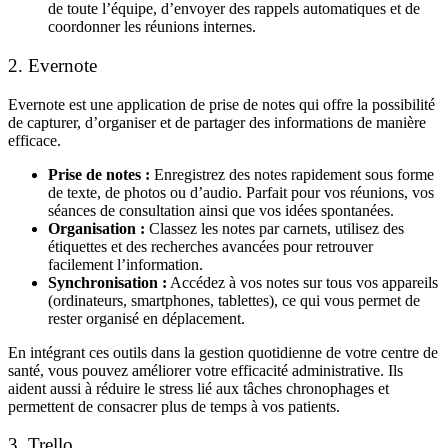
de toute l’équipe, d’envoyer des rappels automatiques et de
coordonner les réunions internes.
2. Evernote
Evernote
est une application de prise de notes qui offre la possibilité
de capturer, d’organiser et de partager des informations de manière
efficace.
Prise de notes :
Enregistrez des notes rapidement sous forme
de texte, de photos ou d’audio. Parfait pour vos réunions, vos
séances de consultation ainsi que vos idées spontanées.
Organisation :
Classez les notes par carnets, utilisez des
étiquettes et des recherches avancées pour retrouver
facilement l’information.
Synchronisation :
Accédez à vos notes sur tous vos appareils
(ordinateurs, smartphones, tablettes), ce qui vous permet de
rester organisé en déplacement.
En intégrant ces outils dans la
gestion quotidienne de votre centre de
santé
, vous pouvez améliorer votre
efficacité administrative
. Ils
aident aussi à réduire le stress lié aux
tâches chronophages
et
permettent de consacrer plus de temps à vos patients.
3. Trello