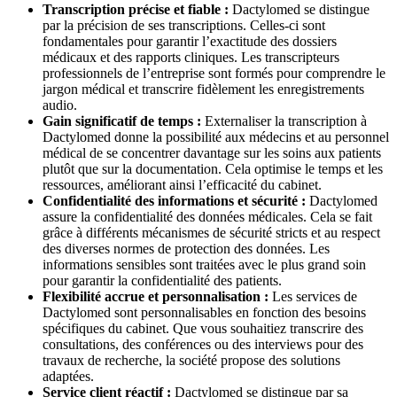
Transcription précise et fiable :
Dactylomed se distingue
par la précision de ses transcriptions. Celles-ci sont
fondamentales pour garantir l’exactitude des dossiers
médicaux et des rapports cliniques. Les transcripteurs
professionnels de l’entreprise sont formés pour comprendre le
jargon médical et transcrire fidèlement les enregistrements
audio.
Gain significatif de temps :
Externaliser la transcription à
Dactylomed donne la possibilité aux médecins et au personnel
médical de se concentrer davantage sur les soins aux patients
plutôt que sur la documentation. Cela optimise le temps et les
ressources, améliorant ainsi l’efficacité du cabinet.
Confidentialité des informations et sécurité :
Dactylomed
assure la confidentialité des données médicales. Cela se fait
grâce à différents mécanismes de sécurité stricts et au respect
des diverses normes de protection des données. Les
informations sensibles sont traitées avec le plus grand soin
pour garantir la confidentialité des patients.
Flexibilité accrue et personnalisation :
Les services de
Dactylomed sont personnalisables en fonction des besoins
spécifiques du cabinet. Que vous souhaitiez transcrire des
consultations, des conférences ou des interviews pour des
travaux de recherche, la société propose des solutions
adaptées.
Service client réactif :
Dactylomed se distingue par sa