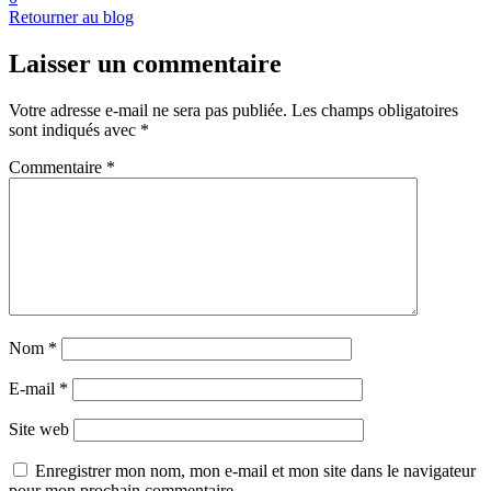
Retourner au blog
Laisser un commentaire
Votre adresse e-mail ne sera pas publiée.
Les champs obligatoires
sont indiqués avec
*
Commentaire
*
Nom
*
E-mail
*
Site web
Enregistrer mon nom, mon e-mail et mon site dans le navigateur
pour mon prochain commentaire.