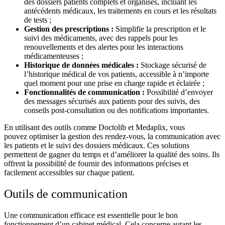
des dossiers patients complets et organisés, incluant les
antécédents médicaux, les traitements en cours et les résultats
de tests ;
Gestion des prescriptions :
Simplifie la prescription et le
suivi des médicaments, avec des rappels pour les
renouvellements et des alertes pour les interactions
médicamenteuses ;
Historique de données médicales :
Stockage sécurisé de
l’historique médical de vos patients, accessible à n’importe
quel moment pour une prise en charge rapide et éclairée ;
Fonctionnalités de communication :
Possibilité d’envoyer
des messages sécurisés aux patients pour des suivis, des
conseils post-consultation ou des notifications importantes.
En utilisant des outils comme
Doctolib
et
Medaplix
, vous
pouvez
optimiser la
gestion des rendez-vous
, la
communication
avec
les patients et le
suivi des dossiers médicaux
. Ces solutions
permettent de gagner du temps et d’améliorer la qualité des soins. Ils
offrent la possibilité de fournir des informations précises et
facilement accessibles sur chaque patient.
Outils de communication
Une
communication
efficace est essentielle pour le bon
fonctionnement d’un
cabinet médical
. Cela concerne autant les