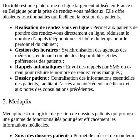
Doctolib
est une plateforme en ligne largement utilisée en
France
et
en
Belgique
pour la
prise de rendez-vous médicaux
. Elle offre
plusieurs fonctionnalités qui facilitent la gestion des patients.
Réalisation de rendez-vous en ligne :
Permet aux patients de
prendre des rendez-vous directement en ligne, réduisant le
nombre d’appels téléphoniques et libère du temps pour le
personnel du cabinet ;
Gestion des horaires :
Synchronisation des agendas des
médecins, en tenant compte des disponibilités et des
préférences des patients ;
Rappels automatiques :
Envoi des rappels par SMS ou e-
mail pour réduire le nombre de rendez-vous manqués ;
Dossier patient :
Centralisation des informations essentielles
des patients, facilitant l’accès aux antécédents médicaux et
aux notes des consultations précédentes.
5. Medaplix
Medaplix
est un logiciel de
gestion de dossiers patients
qui propose
une gamme de fonctionnalités pour gérer efficacement les
informations médicales.
Suivi des dossiers patients :
Permet de créer et de maintenir