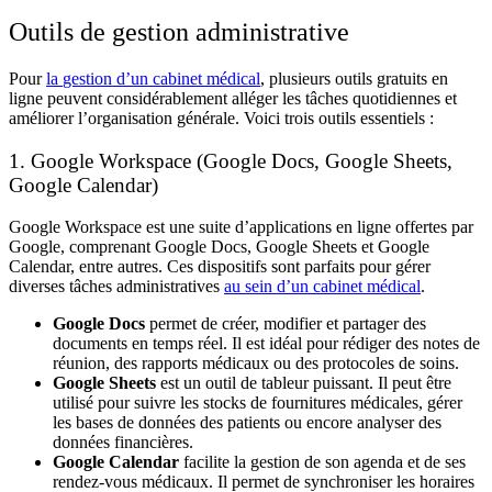
Outils de gestion administrative
Pour
la
gestion d’un cabinet médical
, plusieurs outils gratuits en
ligne peuvent considérablement alléger les tâches quotidiennes et
améliorer l’organisation générale. Voici trois outils essentiels :
1. Google Workspace (Google Docs, Google Sheets,
Google Calendar)
Google Workspace
est une suite d’applications en ligne offertes par
Google, comprenant Google Docs, Google Sheets et Google
Calendar, entre autres. Ces dispositifs sont parfaits pour gérer
diverses
tâches administratives
au sein d’un cabinet médical
.
Google Docs
permet de créer, modifier et partager des
documents en temps réel. Il est idéal pour rédiger des notes de
réunion, des rapports médicaux ou des protocoles de soins.
Google Sheets
est un outil de tableur puissant. Il peut être
utilisé pour suivre les stocks de fournitures médicales, gérer
les bases de données des patients ou encore analyser des
données financières.
Google Calendar
facilite la gestion de son agenda et de ses
rendez-vous médicaux. Il permet de synchroniser les horaires