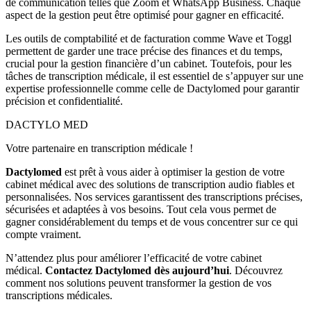
de communication telles que Zoom et WhatsApp Business. Chaque
aspect de la
gestion
peut être optimisé pour gagner en efficacité.
Les outils de comptabilité et de facturation comme Wave et Toggl
permettent de garder une trace précise des finances et du temps,
crucial pour la gestion financière d’un cabinet. Toutefois, pour les
tâches de transcription médicale, il est essentiel de s’appuyer sur une
expertise professionnelle comme celle de
Dactylomed
pour garantir
précision et confidentialité.
DACTYLO
MED
Votre partenaire en transcription médicale !
Dactylomed
est prêt à vous aider à optimiser la gestion de votre
cabinet médical avec des solutions de transcription audio fiables et
personnalisées. Nos services garantissent des transcriptions précises,
sécurisées et adaptées à vos besoins. Tout cela vous permet de
gagner considérablement du temps et de vous concentrer sur ce qui
compte vraiment.
N’attendez plus pour améliorer l’efficacité de votre cabinet
médical.
Contactez Dactylomed dès aujourd’hui
.
Découvrez
comment nos solutions peuvent transformer la gestion de vos
transcriptions médicales.