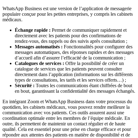
WhatsApp Business
est une version de l’application de
messagerie
populaire conçue pour les petites entreprises, y compris les cabinets
médicaux.
Échange rapide :
Permet de communiquer rapidement et
directement avec les patients pour des confirmations de
rendez-vous, des rappels ou des suivis après consultation ;
Messages automatisés :
Fonctionnalités pour configurer des
messages automatiques, des réponses rapides et des messages
d’accueil afin d’assurer l’efficacité de la communication ;
Catalogues de services :
Offre la possibilité de créer un
catalogue de services que les patients peuvent consulter
directement dans l’application (informations sur les différents
types de consultations, les tarifs et les services offerts…) ;
Sécurité :
Toutes les communications étant chiffrées de bout
en bout, garantissant la confidentialité des messages échangés.
En intégrant
Zoom et WhatsApp Business dans votre processus du
quotidien, les cabinets médicaux, vous pouvez rendre meilleure la
communication avec vos patients
. Ces outils assurent aussi une
coordination
optimale entre les membres de l’équipe médicale. En
outre, ils permettent de maintenir un contact régulier et de haute
qualité. Cela est essentiel pour une prise en charge efficace et pour
répondre aux attentes des patients en matière de disponibilité et de