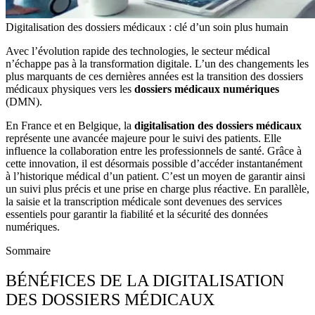
Digitalisation des dossiers médicaux : clé d’un soin plus humain
Avec l’évolution rapide des technologies, le
secteur médical
n’échappe pas à la transformation
digitale
. L’un des changements les
plus marquants de ces dernières années est la transition des dossiers
médicaux physiques vers les
dossiers médicaux numériques
(DMN).
En
France
et en
Belgique
, la
digitalisation des dossiers médicaux
représente une avancée majeure pour le suivi des patients. Elle
influence la collaboration entre les professionnels de santé.
Grâce à
cette innovation, il est désormais possible d’accéder instantanément
à l’historique médical d’un patient. C’est un moyen de garantir ainsi
un suivi plus précis et une prise en charge plus réactive. En parallèle,
la
saisie
et la
transcription médicale
sont devenues des services
essentiels pour garantir la fiabilité et la sécurité des données
numériques.
Sommaire
BÉNÉFICES DE LA DIGITALISATION
DES DOSSIERS MÉDICAUX