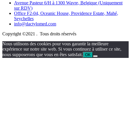
Avenue Pasteur 6/H à 1300 Wavre, Belgique (Uniquement
sur RDV)
Office F2-04, Oceanic House, Providence Estate, Mahé,
Seychelles
info@dactylomed.com
Copyright ©2021 . Tous droits réservés
Nous utilisons des cookies pour vous garantir la meilleure
expérience sur notre site web. Si vous continuez à utiliser ce site,
nous supposerons que vous en êtes satisfait.
OK