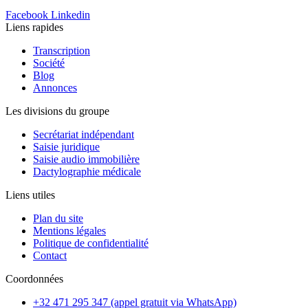
Facebook
Linkedin
Liens rapides
Transcription
Société
Blog
Annonces
Les divisions du groupe
Secrétariat indépendant
Saisie juridique
Saisie audio immobilière
Dactylographie médicale
Liens utiles
Plan du site
Mentions légales
Politique de confidentialité
Contact
Coordonnées
+32 471 295 347 (appel gratuit via WhatsApp)