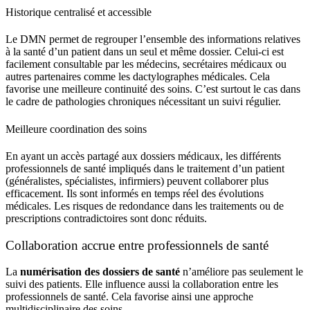
Historique centralisé et accessible
Le DMN permet de regrouper l’ensemble des
informations
relatives
à la santé d’un patient dans un seul et même
dossier
. Celui-ci est
facilement consultable par les médecins, secrétaires médicaux ou
autres partenaires comme les dactylographes médicales. Cela
favorise une meilleure continuité des soins. C’est surtout le cas dans
le cadre de pathologies chroniques nécessitant un suivi régulier.
Meilleure coordination des soins
En ayant un accès partagé aux
dossiers médicaux
, les différents
professionnels de santé impliqués dans le traitement d’un patient
(généralistes, spécialistes, infirmiers) peuvent collaborer plus
efficacement. Ils sont informés en temps réel des évolutions
médicales. Les risques de redondance dans les traitements ou de
prescriptions contradictoires sont donc réduits.
Collaboration accrue entre professionnels de santé
La
numérisation des dossiers de santé
n’améliore pas seulement le
suivi des patients. Elle influence aussi la collaboration entre les
professionnels de santé. Cela favorise ainsi une approche
multidisciplinaire des soins.