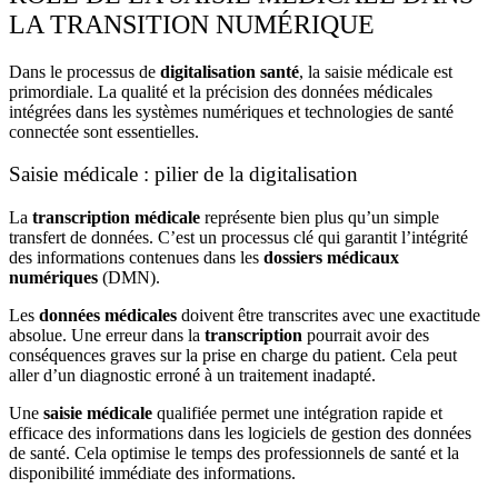
LA TRANSITION NUMÉRIQUE
Dans le processus de
digitalisation santé
, la
saisie médicale
est
primordiale. La qualité et la précision des
données médicales
intégrées dans les systèmes numériques et technologies de santé
connectée sont essentielles.
Saisie médicale : pilier de la digitalisation
La
transcription médicale
représente bien plus qu’un simple
transfert de données. C’est un processus clé qui garantit l’intégrité
des
informations
contenues dans les
dossiers médicaux
numériques
(DMN).
Les
données médicales
doivent être transcrites avec une exactitude
absolue. Une erreur dans la
transcription
pourrait avoir des
conséquences graves sur la prise en charge du patient. Cela peut
aller d’un diagnostic erroné à un traitement inadapté.
Une
saisie médicale
qualifiée permet une intégration rapide et
efficace des
informations
dans les
logiciels de gestion des données
de santé
. Cela optimise le temps des professionnels de santé et la
disponibilité immédiate des
informations
.