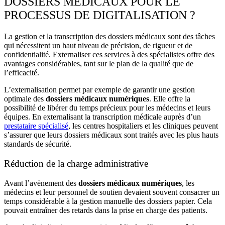
DOSSIERS MÉDICAUX POUR LE
PROCESSUS DE DIGITALISATION ?
La
gestion
et la
transcription des dossiers médicaux
sont des tâches
qui nécessitent un haut niveau de précision, de rigueur et de
confidentialité. Externaliser ces services à des spécialistes offre des
avantages considérables, tant sur le plan de la qualité que de
l’efficacité.
L’externalisation permet par exemple de garantir une gestion
optimale des
dossiers médicaux numériques
. Elle offre la
possibilité de libérer du temps précieux pour les médecins et leurs
équipes. En externalisant la transcription médicale auprès d’un
prestataire spécialisé
, les centres hospitaliers et les cliniques peuvent
s’assurer que leurs dossiers médicaux sont traités avec les plus hauts
standards de sécurité.
Réduction de la charge administrative
Avant l’avènement des
dossiers médicaux numériques
, les
médecins et leur personnel de soutien devaient souvent consacrer un
temps considérable à la gestion manuelle des dossiers papier. Cela
pouvait entraîner des retards dans la prise en charge des patients.