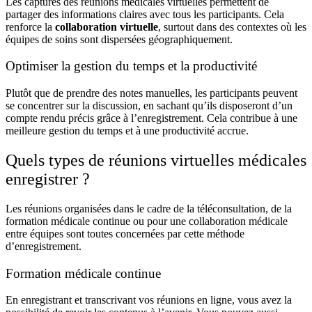
Les captures
des réunions médicales virtuelles
permettent de
partager des informations claires avec tous les participants. Cela
renforce la
collaboration virtuelle
, surtout dans des contextes où les
équipes de soins sont dispersées géographiquement.
Optimiser la gestion du temps et la productivité
Plutôt que de prendre des notes manuelles, les participants peuvent
se concentrer sur la discussion, en sachant qu’ils disposeront d’un
compte rendu précis grâce à l’enregistrement. Cela contribue à une
meilleure
gestion du temps
et à une
productivité
accrue.
Quels types de réunions virtuelles médicales
enregistrer ?
Les réunions organisées dans le cadre de la
téléconsultation
, de la
formation médicale continue
ou pour une
collaboration médicale
entre équipes sont toutes concernées par cette méthode
d’enregistrement.
Formation médicale continue
En
enregistrant et transcrivant vos réunions en ligne,
vous avez la