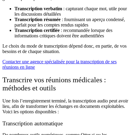
Transcription verbatim
: capturant chaque mot, utile pour
les discussions détaillées
Transcription résumée
: fournissant un aperçu condensé,
parfait pour les comptes rendus rapides
Transcription certifiée
: recommandée lorsque des
informations critiques doivent être authentifiées
Le choix du mode de transcription dépend donc, en partie, de vos
besoins et de chaque situation.
Contacter une agence spécialisée pour la transcription de ses
réunions en ligne
Transcrire vos réunions médicales :
méthodes et outils
Une fois l’enregistrement terminé, la
transcription audio
peut avoir
lieu, afin de transformer les échanges en documents exploitables.
Voici les options disponibles :
Transcription automatique
De nombreux outils numériques, comme Otter.ai ou les