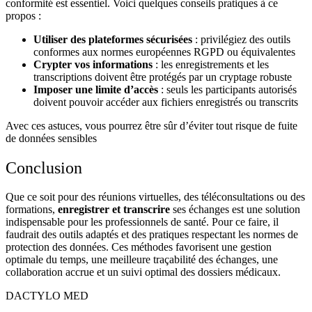
conformité
est essentiel. Voici quelques conseils pratiques à ce
propos :
Utiliser des plateformes sécurisées
: privilégiez des outils
conformes aux normes européennes RGPD ou équivalentes
Crypter vos informations
: les enregistrements et les
transcriptions doivent être protégés par un cryptage robuste
Imposer une limite d’accès
: seuls les participants autorisés
doivent pouvoir accéder aux fichiers enregistrés ou transcrits
Avec ces astuces, vous pourrez être sûr d’éviter tout risque de fuite
de données sensibles
Conclusion
Que ce soit pour des réunions virtuelles, des téléconsultations ou des
formations,
enregistrer et transcrire
ses échanges est une solution
indispensable pour les professionnels de santé. Pour ce faire, il
faudrait des outils adaptés et des pratiques respectant les normes de
protection des données
. Ces méthodes favorisent une gestion
optimale du temps, une meilleure traçabilité des échanges, une
collaboration accrue et un suivi optimal des dossiers médicaux.
DACTYLO
MED