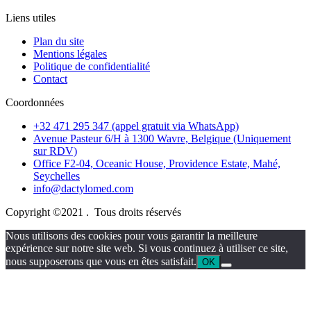
Liens utiles
Plan du site
Mentions légales
Politique de confidentialité
Contact
Coordonnées
+32 471 295 347 (appel gratuit via WhatsApp)
Avenue Pasteur 6/H à 1300 Wavre, Belgique (Uniquement
sur RDV)
Office F2-04, Oceanic House, Providence Estate, Mahé,
Seychelles
info@dactylomed.com
Copyright ©2021 . Tous droits réservés
Nous utilisons des cookies pour vous garantir la meilleure
expérience sur notre site web. Si vous continuez à utiliser ce site,
nous supposerons que vous en êtes satisfait.
OK