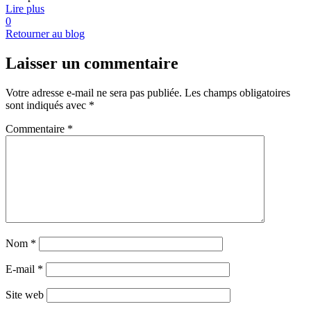
Lire plus
0
Retourner au blog
Laisser un commentaire
Votre adresse e-mail ne sera pas publiée.
Les champs obligatoires
sont indiqués avec
*
Commentaire
*
Nom
*
E-mail
*
Site web