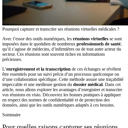
Pourquoi capturer et transcrire ses réunions virtuelles médicales ?
Avec l’essor des outils numériques, les
réunions virtuelles
se sont
imposées dans le quotidien de nombreux
professionnels de santé
,
qu’il s’agisse de
médecins
, d’
infirmières
ou de tout autre acteur du
secteur. Ces réunions sont souvent riches en informations
précieuses.
L’
enregistrement et la transcription
de ces échanges se révèlent
être essentiels pour un suivi précis d’un processus quelconque ou
d’une collaboration spécifique. Cette méthode assure une traçabilité
impeccable et une meilleure gestion du
dossier médical
.
Dans cet
article, nous allons explorer les avantages d’enregistrer et transcrire
vos réunions en visio. Découvrez les bonnes pratiques à appliquer
en respect des normes de
confidentialité
et de
protection des
données
, ainsi que les outils numériques adaptés à ces besoins.
Sommaire
Pour quelles raisons capturer ses réunions