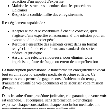
rédaction d’un rapport d’expertise
Maîtrise les structures attendues dans les procédures
judiciaires
Respecte la confidentialité des enregistrements
Il est également capable de :
Adapter le ton et le vocabulaire à chaque contexte, qu’il
s’agisse d’une expertise en assurance, d’une mission pour un
avocat ou d’un dossier pénal
Restituer l’ensemble des éléments oraux dans un format
rédigé clair, fluide et conforme aux standards du secteur
médical et juridique
Assurer une relecture rigoureuse, pour éliminer toute
imprécision, faute de frappe ou erreur de compréhension
La transcription professionnelle transforme un enregistrement vocal
brut en un rapport d’expertise médicale structuré et fiable. Ce
processus vous permet de gagner considérablement du temps,
d’assurer la qualité de vos documents et de sécuriser votre mission
d’expert.
Dans le cadre d’une procédure judiciaire, elle garantit que votre voix
est entendue… et comprise, sans déformation. Pour chaque
expertise, chaque constatation, chaque conclusion médicale, une
transcription rigoureuse reste votre meilleur allié.