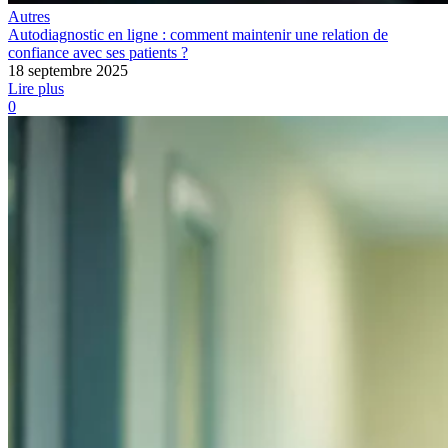
Autres
Autodiagnostic en ligne : comment maintenir une relation de
confiance avec ses patients ?
18 septembre 2025
Lire plus
0