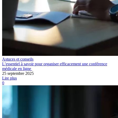
Astuces et conseils
L’essentiel à savoir pour organiser efficacement une conférence
médicale en ligne
25 septembre 2025
Lire plus
0