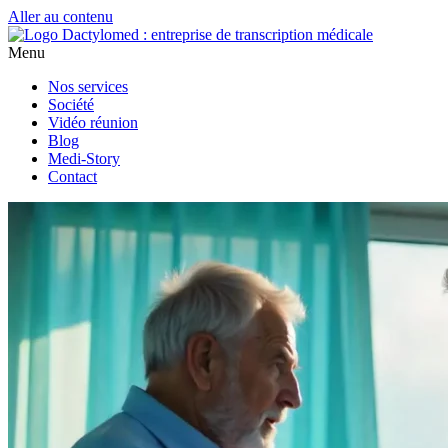
Aller au contenu
Menu
Nos services
Société
Vidéo réunion
Blog
Medi-Story
Contact