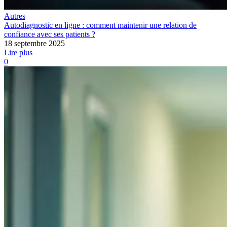
Autres
Autodiagnostic en ligne : comment maintenir une relation de
confiance avec ses patients ?
18 septembre 2025
Lire plus
0