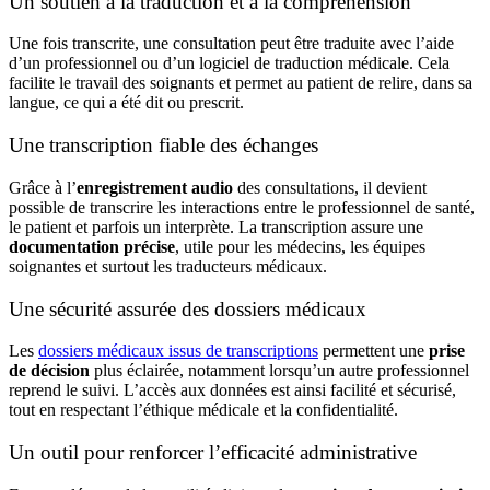
Un soutien à la traduction et à la compréhension
Une fois transcrite, une consultation peut être traduite avec l’aide
d’un professionnel ou d’un
logiciel de traduction médicale
. Cela
facilite le travail des soignants et permet au patient de relire, dans sa
langue, ce qui a été dit ou prescrit.
Une transcription fiable des échanges
Grâce à l’
enregistrement audio
des consultations, il devient
possible de transcrire les interactions entre le professionnel de santé,
le patient et parfois un interprète. La transcription assure une
documentation précise
, utile pour les médecins, les équipes
soignantes et surtout les traducteurs médicaux.
Une sécurité assurée des dossiers médicaux
Les
dossiers médicaux issus de transcriptions
permettent une
prise
de décision
plus éclairée, notamment lorsqu’un autre professionnel
reprend le suivi. L’accès aux données est ainsi facilité et sécurisé,
tout en respectant l’éthique médicale et la confidentialité.
Un outil pour renforcer l’efficacité administrative