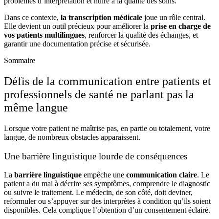
problèmes d’interprétation et nuire à la qualité des soins.
Dans ce contexte,
la transcription médicale
joue un rôle central.
Elle devient un outil précieux pour améliorer la
prise en charge de
vos patients multilingues
, renforcer la qualité des échanges, et
garantir une documentation précise et sécurisée.
Sommaire
Défis de la communication entre patients et
professionnels de santé ne parlant pas la
même langue
Lorsque votre patient ne maîtrise pas, en partie ou totalement, votre
langue, de nombreux obstacles apparaissent.
Une barrière linguistique lourde de conséquences
La
barrière linguistique
empêche une
communication claire
. Le
patient a du mal à décrire ses symptômes, comprendre le diagnostic
ou suivre le traitement. Le médecin, de son côté, doit deviner,
reformuler ou s’appuyer sur des interprètes à condition qu’ils soient
disponibles. Cela complique l’obtention d’un consentement éclairé.