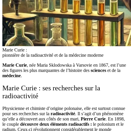
Marie Curie :
pionnière de la radioactivité et de la médecine moderne
Marie Curie
, née Maria Sklodowska à Varsovie en 1867, est l’une
des figures les plus marquantes de l’histoire des
sciences
et de la
médecine
.
Marie Curie : ses recherches sur la
radioactivité
Physicienne et chimiste d’origine polonaise, elle est surtout connue
pour ses recherches sur la
radioactivité
. Il s’agit d’un phénomène
qu’elle a découvert aux côtés de son mari,
Pierre Curie
. En 1898,
le couple
découvre deux éléments radioactifs :
le polonium et le
radium. Ceux-ci révolutionnent considérablement le monde