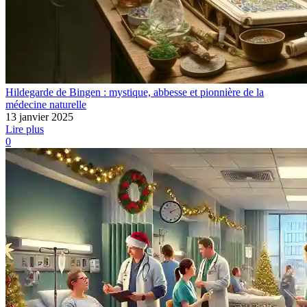
Hildegarde de Bingen : mystique, abbesse et pionnière de la
médecine naturelle
13 janvier 2025
Lire plus
0