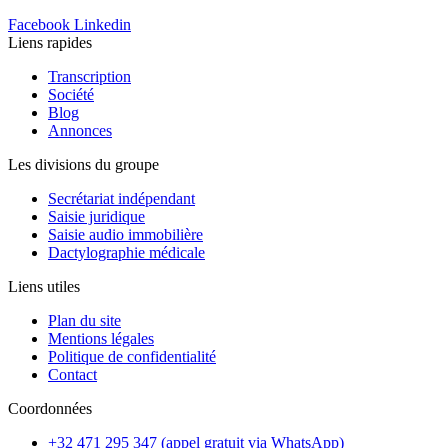
Facebook
Linkedin
Liens rapides
Transcription
Société
Blog
Annonces
Les divisions du groupe
Secrétariat indépendant
Saisie juridique
Saisie audio immobilière
Dactylographie médicale
Liens utiles
Plan du site
Mentions légales
Politique de confidentialité
Contact
Coordonnées
+32 471 295 347 (appel gratuit via WhatsApp)