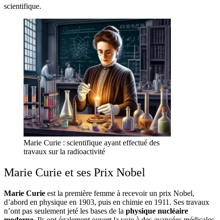
scientifique.
Marie Curie : scientifique ayant effectué des
travaux sur la radioactivité
Marie Curie et ses Prix Nobel
Marie Curie
est la première femme à recevoir un prix Nobel,
d’abord en physique en 1903, puis en chimie en 1911. Ses travaux
n’ont pas seulement jeté les bases de la
physique nucléaire
moderne
. Ils ont également ouvert la voie à des avancées médicales