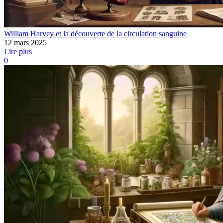
William Harvey et la découverte de la circulation sanguine
12 mars 2025
Lire plus
0