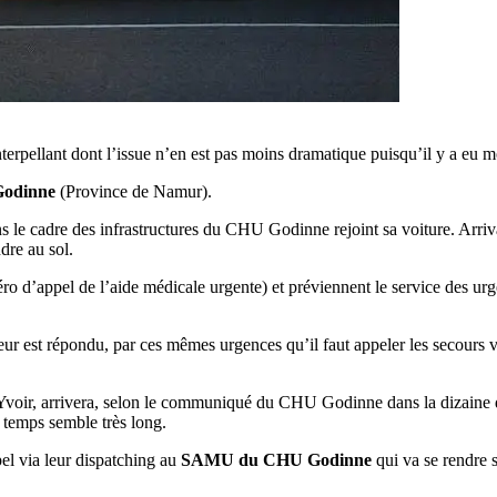
interpellant dont l’issue n’en est pas moins dramatique puisqu’il y a eu
Godinne
(Province de Namur).
 le cadre des infrastructures du CHU Godinne rejoint sa voiture. Arriva
ndre au sol.
ro d’appel de l’aide médicale urgente) et préviennent le service des urg
 leur est répondu, par ces mêmes urgences qu’il faut appeler les secours 
voir, arrivera, selon le communiqué du CHU Godinne dans la dizaine de
 temps semble très long.
pel via leur dispatching au
SAMU du CHU Godinne
qui va se rendre s