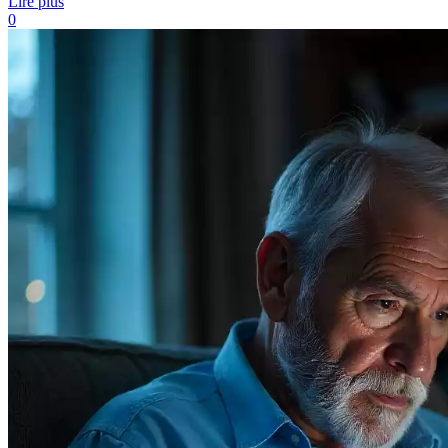
Lire plus
0