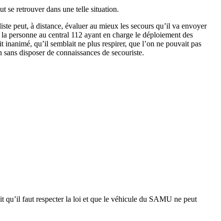
t se retrouver dans une telle situation.
liste peut, à distance, évaluer au mieux les secours qu’il va envoyer
 de la personne au central 112 ayant en charge le déploiement des
t inanimé, qu’il semblait ne plus respirer, que l’on ne pouvait pas
un sans disposer de connaissances de secouriste.
 qu’il faut respecter la loi et que le véhicule du SAMU ne peut