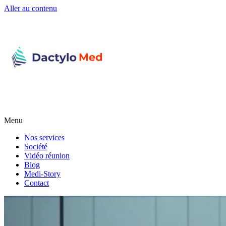
Aller au contenu
Menu
Nos services
Société
Vidéo réunion
Blog
Medi-Story
Contact