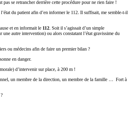
ut pas se retrancher derrière cette procédure pour ne rien faire !
état du patient afin d’en informer le 112. Il suffisait, me semble-t-il
ause et en informait le
112
. Soit il s’agissait d’un simple
 une autre intervention) ou alors constatant l’état gravissime du
miers ou médecins afin de faire un premier bilan ?
ersonne en danger.
morale) d’intervenir sur place, à 200 m !
nnel, un membre de la direction, un membre de la famille … Fort à
?