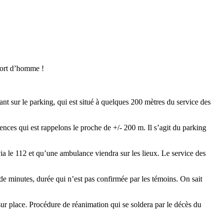
 mort d’homme !
nt sur le parking, qui est situé à quelques 200 mètres du service des
ences qui est rappelons le proche de +/- 200 m. Il s’agit du parking
via le 112 et qu’une ambulance viendra sur les lieux. Le service des
 minutes, durée qui n’est pas confirmée par les témoins. On sait
ur place. Procédure de réanimation qui se soldera par le décès du