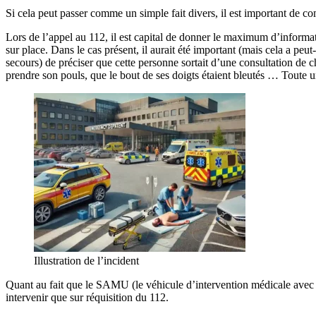
Si cela peut passer comme un simple fait divers, il est important de co
Lors de l’appel au 112, il est capital de donner le maximum d’informatio
sur place. Dans le cas présent, il aurait été important (mais cela a peu
secours) de préciser que cette personne sortait d’une consultation de c
prendre son pouls, que le bout de ses doigts étaient bleutés … Toute u
Illustration de l’incident
Quant au fait que le SAMU (le véhicule d’intervention médicale avec 
intervenir que sur réquisition du 112.