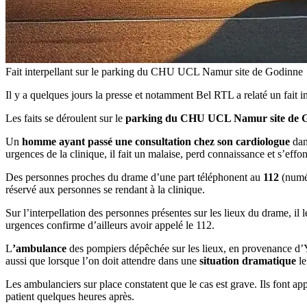
Fait interpellant sur le parking du CHU UCL Namur site de Godinne
Il y a quelques jours la presse et notamment Bel RTL a relaté un fait 
Les faits se déroulent sur le
parking du CHU UCL Namur site de 
Un
homme ayant passé une
consultation chez son cardiologue
dans
urgences de la clinique, il fait un malaise, perd connaissance et s’effo
Des personnes proches du drame d’une part téléphonent au
112
(numé
réservé aux personnes se rendant à la clinique.
Sur l’interpellation des personnes présentes sur les lieux du drame, il
urgences confirme d’ailleurs avoir appelé le 112.
L
’ambulance
des pompiers dépêchée sur les lieux, en provenance d’Y
aussi que lorsque l’on doit attendre dans une
situation dramatique
le
Les ambulanciers sur place constatent que le cas est grave. Ils font ap
patient quelques heures après.