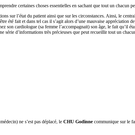
mprendre certaines choses essentielles en sachant que tout un chacun peu
ns sur l’état du patient ainsi que sur les circonstances. Ainsi, le centra
t-être été fait et dans tel cas il s’agit alors d’une mauvaise appréciation
hez son cardiologue (sa femme l’accompagnait) son âge, le fait qu’il étai
ne série d’informations très précieuses que peut recueillir tout un chac
médecin) ne s’est pas déplacé, le
CHU Godinne
communique sur le fait