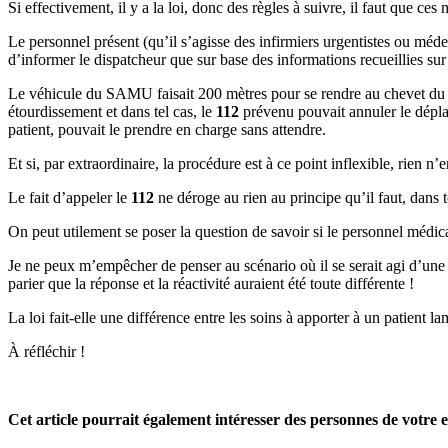
Si effectivement, il y a la loi, donc des règles à suivre, il faut que ces
Le personnel présent (qu’il s’agisse des infirmiers urgentistes ou médec
d’informer le dispatcheur que sur base des informations recueillies sur 
Le véhicule du SAMU faisait 200 mètres pour se rendre au chevet du ma
étourdissement et dans tel cas, le
112
prévenu pouvait annuler le dépla
patient, pouvait le prendre en charge sans attendre.
Et si, par extraordinaire, la procédure est à ce point inflexible, rien 
Le fait d’appeler le
112
ne déroge au rien au principe qu’il faut, dans 
On peut utilement se poser la question de savoir si le personnel médica
Je ne peux m’empêcher de penser au scénario où il se serait agi d’u
parier que la réponse et la réactivité auraient été toute différente !
La loi fait-elle une différence entre les soins à apporter à un patien
À réfléchir !
Cet article pourrait également intéresser des personnes de votre e