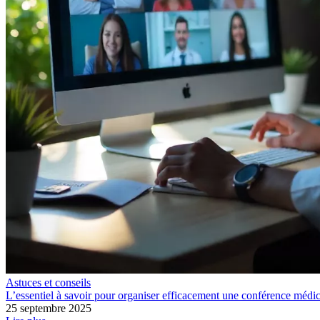
Astuces et conseils
L’essentiel à savoir pour organiser efficacement une conférence médi
25 septembre 2025