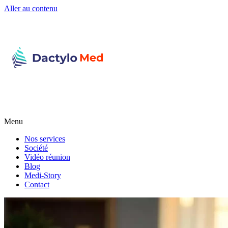
Aller au contenu
Menu
Nos services
Société
Vidéo réunion
Blog
Medi-Story
Contact