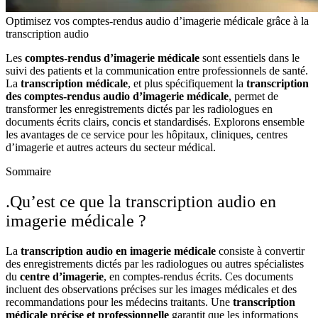
Optimisez vos comptes-rendus audio d’imagerie médicale grâce à la
transcription audio
Les
comptes-rendus d’imagerie médicale
sont essentiels dans le
suivi des patients et la communication entre professionnels de santé.
La
transcription médicale
, et plus spécifiquement la
transcription
des comptes-rendus audio d’imagerie médicale
, permet de
transformer les enregistrements dictés par les radiologues en
documents écrits clairs, concis et standardisés. Explorons ensemble
les avantages de ce service pour les hôpitaux, cliniques, centres
d’imagerie et autres acteurs du secteur médical.
Sommaire
.Qu’est ce que la transcription audio en
imagerie médicale ?
La
transcription audio en imagerie médicale
consiste à convertir
des enregistrements dictés par les radiologues ou autres spécialistes
du
centre d’imagerie
, en comptes-rendus écrits. Ces documents
incluent des observations précises sur les images médicales et des
recommandations pour les médecins traitants. Une
transcription
médicale précise et professionnelle
garantit que les informations