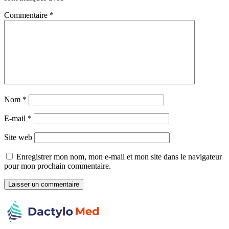
Commentaire
*
Nom
*
E-mail
*
Site web
Enregistrer mon nom, mon e-mail et mon site dans le navigateur
pour mon prochain commentaire.