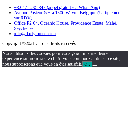
+32 471 295 347 (appel gratuit via WhatsApp)
Avenue Pasteur 6/H à 1300 Wavre, Belgique (Uniquement
sur RDV)
Office F2-04, Oceanic House, Providence Estate, Mahé,
Seychelles
info@dactylomed.com
Copyright ©2021 . Tous droits réservés
Nous utilisons des cookies pour vous garantir la meilleure
expérience sur notre site web. Si vous continuez à utiliser ce site,
nous supposerons que vous en êtes satisfait.
OK