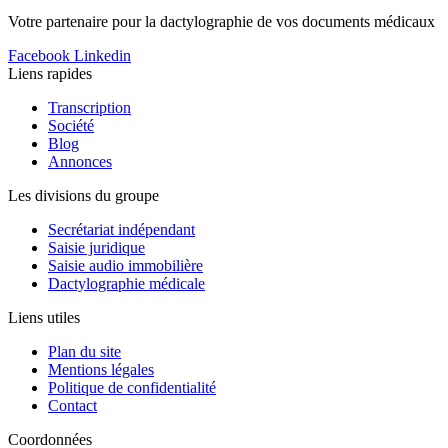
Votre partenaire pour la dactylographie de vos documents médicaux
Facebook
Linkedin
Liens rapides
Transcription
Société
Blog
Annonces
Les divisions du groupe
Secrétariat indépendant
Saisie juridique
Saisie audio immobilière
Dactylographie médicale
Liens utiles
Plan du site
Mentions légales
Politique de confidentialité
Contact
Coordonnées