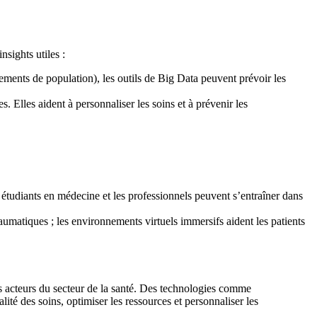
nsights utiles :
ments de population), les outils de Big Data peuvent prévoir les
s. Elles aident à personnaliser les soins et à prévenir les
 étudiants en médecine et les professionnels peuvent s’entraîner dans
raumatiques ; les environnements virtuels immersifs aident les patients
les acteurs du secteur de la santé. Des technologies comme
ité des soins, optimiser les ressources et personnaliser les