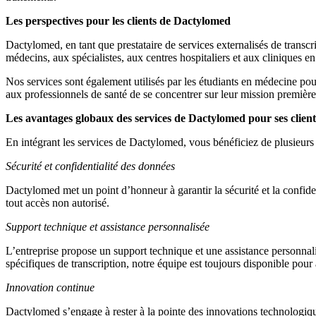
Les perspectives pour les clients de Dactylomed
Dactylomed, en tant que prestataire de services externalisés de transc
médecins, aux spécialistes, aux centres hospitaliers et aux cliniques e
Nos services sont également utilisés par les étudiants en médecine pour 
aux professionnels de santé de se concentrer sur leur mission première : 
Les avantages globaux des services de Dactylomed pour ses client
En intégrant les services de Dactylomed, vous bénéficiez de plusieurs
Sécurité et confidentialité des données
Dactylomed met un point d’honneur à garantir la sécurité et la confide
tout accès non autorisé.
Support technique et assistance personnalisée
L’entreprise propose un support technique et une assistance personnalis
spécifiques de transcription, notre équipe est toujours disponible pour 
Innovation continue
Dactylomed s’engage à rester à la pointe des innovations technologiq