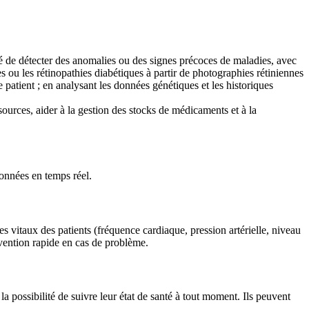
é de détecter des anomalies ou des signes précoces de maladies, avec
 ou les rétinopathies diabétiques à partir de photographies rétiniennes
patient ; en analysant les données génétiques et les historiques
sources, aider à la gestion des stocks de médicaments et à la
données en temps réel.
nes vitaux des patients (fréquence cardiaque, pression artérielle, niveau
rvention rapide en cas de problème.
a possibilité de suivre leur état de santé à tout moment. Ils peuvent