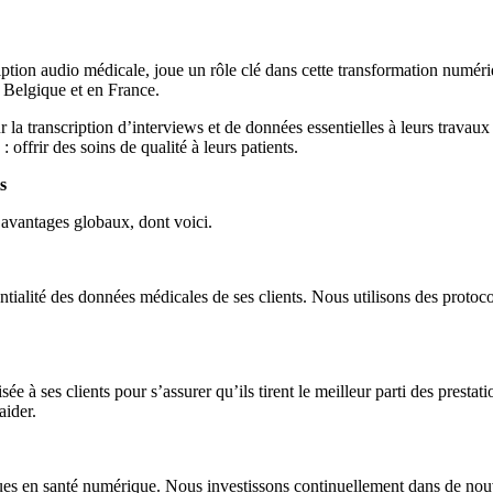
ription audio médicale, joue un rôle clé dans cette transformation numér
n Belgique et en France.
la transcription d’interviews et de données essentielles à leurs travaux d
offrir des soins de qualité à leurs patients.
s
 avantages globaux, dont voici.
ntialité des données médicales de ses clients. Nous utilisons des protoco
ée à ses clients pour s’assurer qu’ils tirent le meilleur parti des prest
aider.
ues en santé numérique. Nous investissons continuellement dans de nouv