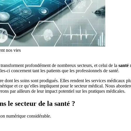
nt nos vies
transforment profondément de nombreux secteurs, et celui de la
santé
n
es-ci concernent tant les patients que les professionnels de santé.
re dont les soins sont prodigués. Elles rendent les services médicaux plus
érique et ce qu’elles impliquent pour le secteur médical. Nous abordero
lerons par ailleurs de leur impact potentiel sur les pratiques médicales.
s le secteur de la santé ?
tion numérique considérable.