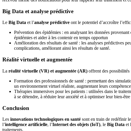
Big Data et analyse prédictive
Le
Big Data
et l’
analyse prédictive
ont le potentiel d’accroître l’eff
Prévention des épidémies : en analysant les données provenant 
épidémies et aider à les contenir en temps opportun
Amélioration des résultats de santé : les analyses prédictives peu
complications, améliorant ainsi les résultats de santé.
Réalité virtuelle et augmentée
La
réalité virtuelle (VR) et augmentée (AR)
offrent des possibilités
Formation des professionnels de santé : permettant des simulati
un environnement virtuel réaliste, augmentant leurs compétences
Thérapies immersives pour les patients : utilisées dans le traite
à se détendre, à réduire leur anxiété et à optimiser leur bien-être
Conclusion
Les
innovations technologiques en santé
sont en train de redéfinir 
l’
intelligence artificielle
, l’
Internet des objets (IoT)
, le
Big Data
et 
traitements.