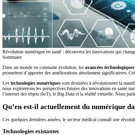
Révolution numérique en santé : découvrez les innovations qui change
Sommaire
Dans un monde en constante évolution, les
avancées technologiques
promettent d’apporter des améliorations absolument significatives. Cell
Les
technologies numériques
sont destinées à révolutionner la maniè
nous explorerons les perspectives futures des innovations en santé num
l’internet des objets (IoT), le Big Data et la réalité virtuelle. Nous par
Qu’en est-il actuellement du numérique dan
Ces quelques dernières années, le secteur médical connaît une révolu
Technologies existantes