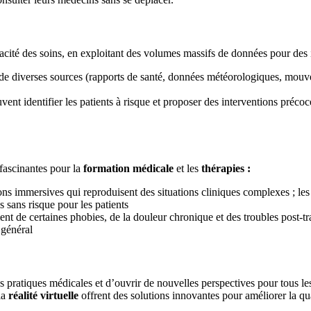
icacité des soins, en exploitant des volumes massifs de données pour des i
de diverses sources (rapports de santé, données météorologiques, mouve
vent identifier les patients à risque et proposer des interventions précoce
 fascinantes pour la
formation médicale
et les
thérapies :
ons immersives qui reproduisent des situations cliniques complexes ; les
 sans risque pour les patients
ment de certaines phobies, de la douleur chronique et des troubles post-t
 général
les pratiques médicales et d’ouvrir de nouvelles perspectives pour tous 
la
réalité virtuelle
offrent des solutions innovantes pour améliorer la qual