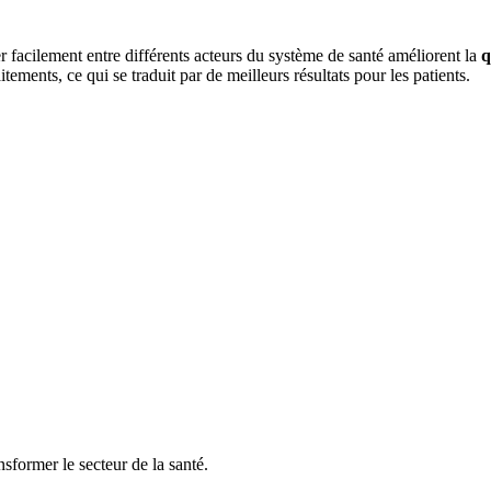
er facilement entre différents acteurs du système de santé améliorent la
q
ements, ce qui se traduit par de meilleurs résultats pour les patients.
sformer le secteur de la santé.