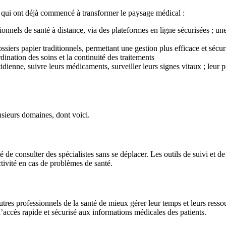
s qui ont déjà commencé à transformer le paysage médical :
ionnels de santé à distance, via des plateformes en ligne sécurisées ; u
ers papier traditionnels, permettant une gestion plus efficace et sécuri
rdination des soins et la continuité des traitements
otidienne, suivre leurs médicaments, surveiller leurs signes vitaux ; leu
usieurs domaines, dont voici.
té de consulter des spécialistes sans se déplacer. Les outils de suivi et 
tivité en cas de problèmes de santé.
res professionnels de la santé de mieux gérer leur temps et leurs ressou
’accès rapide et sécurisé aux informations médicales des patients.