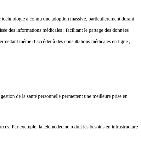
ne technologie a connu une adoption massive, particulièrement durant
sée des informations médicales ; facilitant le partage des données
r permettant même d’accéder à des consultations médicales en ligne ;
de gestion de la santé personnelle permettent une meilleure prise en
rces. Par exemple, la télémédecine réduit les besoins en infrastructure