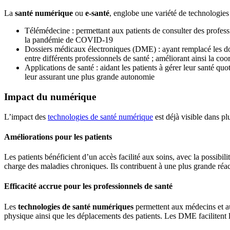
La
santé numérique
ou
e-santé
, englobe une variété de technologie
Télémédecine : permettant aux patients de consulter des profess
la pandémie de COVID-19
Dossiers médicaux électroniques (DME) : ayant remplacé les dossi
entre différents professionnels de santé ; améliorant ainsi la coo
Applications de santé : aidant les patients à gérer leur santé qu
leur assurant une plus grande autonomie
Impact du numérique
L’impact des
technologies de santé numérique
est déjà visible dans pl
Améliorations pour les patients
Les patients bénéficient d’un accès facilité aux soins, avec la possibili
charge des maladies chroniques. Ils contribuent à une plus grande réac
Efficacité accrue pour les professionnels de santé
Les
technologies de santé numériques
permettent aux médecins et aut
physique ainsi que les déplacements des patients. Les DME facilitent l