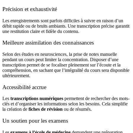
Précision et exhaustivité
Les
enregistrements
sont parfois difficiles à suivre en raison d’un
débit rapide ou de bruits ambiants. Une
transcription
précise garantit
une restitution claire et fidèle du contenu.
Meilleure assimilation des connaissances
Selon des études en neurosciences, la prise de notes manuelle
pendant un cours peut limiter la concentration. Disposer d’une
transcription permet de se focaliser pleinement sur l’écoute et la
compréhension, en sachant que l’intégralité du
cours
sera disponible
ultérieurement.
Accessibilité accrue
Les
transcriptions numériques
permettent de rechercher des mots-
clés et d’organiser les informations selon les besoins. Cela simplifie
la création de
fiches de révision
ou de
résumés
.
Un soutien pour les examens
Les
examens à l’école de médecine
demandent une préparation