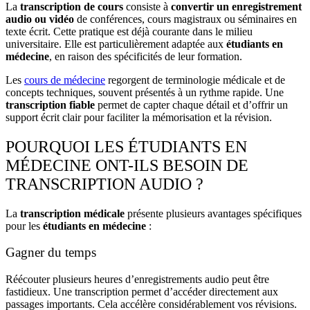
La
transcription de cours
consiste à
convertir un enregistrement
audio ou vidéo
de conférences, cours magistraux ou séminaires en
texte écrit. Cette pratique est déjà courante dans le milieu
universitaire. Elle est particulièrement adaptée aux
étudiants en
médecine
, en raison des spécificités de leur formation.
Les
cours de médecine
regorgent de terminologie médicale et de
concepts techniques, souvent présentés à un rythme rapide. Une
transcription fiable
permet de capter chaque détail et d’offrir un
support écrit clair pour faciliter la
mémorisation
et la révision.
POURQUOI LES ÉTUDIANTS EN
MÉDECINE ONT-ILS BESOIN DE
TRANSCRIPTION AUDIO ?
La
transcription médicale
présente plusieurs avantages spécifiques
pour les
étudiants en médecine
:
Gagner du temps
Réécouter plusieurs heures d’enregistrements audio peut être
fastidieux. Une
transcription
permet d’accéder directement aux
passages importants. Cela accélère considérablement vos révisions.