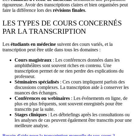
rigoureuse. Avoir des transcriptions claires et bien organisées peut
faire la différence lors des
révisions finales
.
LES TYPES DE COURS CONCERNÉS
PAR LA TRANSCRIPTION
Les
étudiants en médecine
suivent des cours variés, et la
transcription peut être utile dans tous les domaines :
Cours magistraux
: Les conférences données dans les
amphithéâtres sont souvent riches en contenu. Une
transcription permet de ne rien perdre des explications du
professeur.
Séminaires spécialisés
: Ces cours impliquent parfois des
discussions complexes. La transcription aide à conserver les
nuances des échanges.
Conférences ou webinaires
: Les événements en ligne, de
plus en plus fréquents, sont souvent enregistrés pour être
transcrits par la suite.
Stages cliniques
: Les débriefings après les consultations ou
les analyses de cas peuvent également être transcrits pour une
meilleure analyse.
Besoin d'aide pour la transcription manuelle de vos cours ?